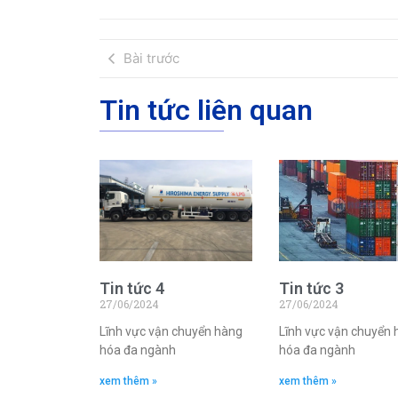
Bài trước
Tin tức liên quan
Tin tức 4
Tin tức 3
27/06/2024
27/06/2024
Lĩnh vực vận chuyển hàng
Lĩnh vực vận chuyển
hóa đa ngành
hóa đa ngành
xem thêm »
xem thêm »