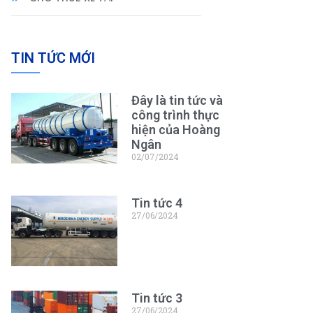
TIN TỨC MỚI
Đây là tin tức và
công trình thực
hiện của Hoàng
Ngân
02/07/2024
Tin tức 4
27/06/2024
Tin tức 3
27/06/2024