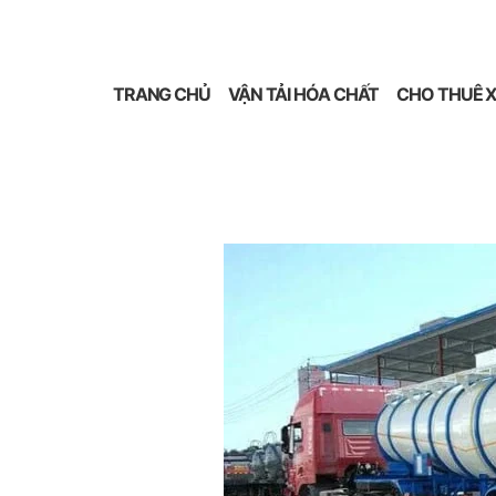
TRANG CHỦ
VẬN TẢI HÓA CHẤT
CHO THUÊ X