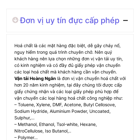
Đơn vị uy tín đực cấp phép
Hoá chất là các mặt hàng đặc biệt, dễ gây cháy nổ,
nguy hiểm trong quá trình chuyên chở. Nên quý
khách hàng nên lựa chọn những đơn vị vận tải uy tín,
có kinh nghiệm và có đầy đủ giấy phép vận chuyển
các loại hoá chất mà khách hàng cần vận chuyển.
Vận tải Hoàng Ngân
là đơn vị vận chuyển hoá chất với
hơn 20 năm kinh nghiệm, tại đây chúng tôi được cấp
giấy chứng nhận và các loại giấy phép phù hợp để
vận chuyển các loại hàng hoá chất công nghiệp như:
– Toluene, Xylene, DMF, Acetone, Butyl Cellosove,
Sodium Hydride, Aluminium Powder, Uncoated,
Sulphur,…
– Methanol, Ethanol, Tsol-white, Hexane,
NitroCellulose, Iso Butanol,..
– Polymer…