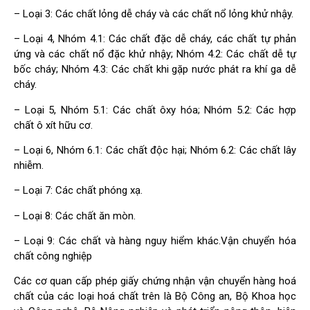
– Loại 3: Các chất lỏng dễ cháy và các chất nổ lỏng khử nhậy.
– Loại 4, Nhóm 4.1: Các chất đặc dễ cháy, các chất tự phản
ứng và các chất nổ đặc khử nhậy; Nhóm 4.2: Các chất dễ tự
bốc cháy; Nhóm 4.3: Các chất khi gặp nước phát ra khí ga dễ
cháy.
– Loại 5, Nhóm 5.1: Các chất ôxy hóa; Nhóm 5.2: Các hợp
chất ô xít hữu cơ.
– Loại 6, Nhóm 6.1: Các chất độc hại; Nhóm 6.2: Các chất lây
nhiễm.
– Loại 7: Các chất phóng xạ.
– Loại 8: Các chất ăn mòn.
– Loại 9: Các chất và hàng nguy hiểm khác.Vận chuyển hóa
chất công nghiệp
Các cơ quan cấp phép giấy chứng nhận vận chuyển hàng hoá
chất của các loại hoá chất trên là Bộ Công an, Bộ Khoa học