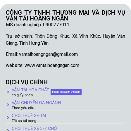
CÔNG TY TNHH THƯƠNG MẠI VÀ DỊCH VỤ
VẬN TẢI HOÀNG NGÂN
MS doanh nghiệp: 0900277011
Trụ sở chính: Thôn Đông Khúc, Xã Vĩnh Khúc, Huyện Văn
Giang, Tỉnh Hưng Yên
Email: vantaihoangngan@gmail.com
website: www.vantaihoangngan.com
DỊCH VỤ CHÍNH
VẬN TẢI HÓA CHẤT
kinh doanh chính
có giấy phép
VẬN CHUYỂN ĐA NGÀNH
Theo yêu cầu
CHO THUÊ XE TẢI
Tất cả tải trọng
CHO THUÊ XE 5-7 CHỖ