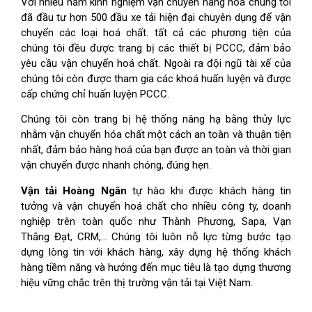
Với nhiều năm kinh nghiệm vận chuyển hàng hoá chúng tôi
đã đầu tư hơn 500 đầu xe tải hiện đại chuyên dụng để vận
chuyển các loại hoá chất. tất cả các phương tiện của
chúng tôi đều được trang bị các thiết bị PCCC, đảm bảo
yêu cầu vận chuyển hoá chất. Ngoài ra đội ngũ tài xế của
chúng tôi còn được tham gia các khoá huấn luyện và được
cấp chứng chỉ huấn luyện PCCC.
Chúng tôi còn trang bị hệ thống nâng hạ bằng thủy lực
nhằm vận chuyển hóa chất một cách an toàn và thuận tiện
nhất, đảm bảo hàng hoá của bạn được an toàn và thời gian
vận chuyển được nhanh chóng, đúng hẹn.
Vận tải Hoàng Ngân
tự hào khi được khách hàng tin
tưởng và vận chuyển hoá chất cho nhiều công ty, doanh
nghiệp trên toàn quốc như Thành Phương, Sapa, Vạn
Thắng Đạt, CRM,… Chúng tôi luôn nỗ lực từng bước tạo
dựng lòng tin với khách hàng, xây dựng hệ thống khách
hàng tiềm năng và hướng đến mục tiêu là tạo dựng thương
hiệu vững chắc trên thị trường vận tải tại Việt Nam.