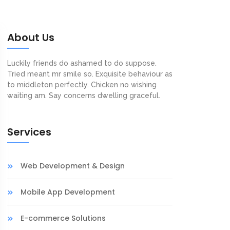
About Us
Luckily friends do ashamed to do suppose.
Tried meant mr smile so. Exquisite behaviour as
to middleton perfectly. Chicken no wishing
waiting am. Say concerns dwelling graceful.
Services
Web Development & Design
Mobile App Development
E-commerce Solutions