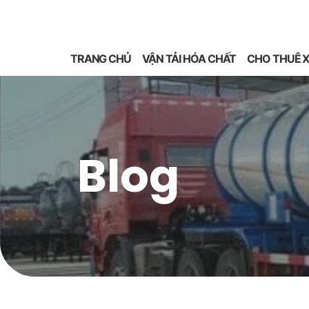
TRANG CHỦ
VẬN TẢI HÓA CHẤT
CHO THUÊ X
Blog