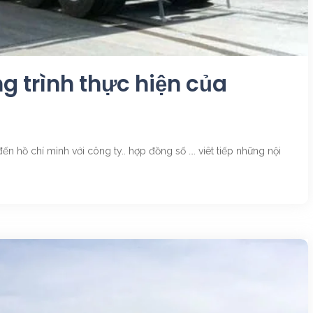
ng trình thực hiện của
n hồ chí mình với công ty.. hợp đồng số …. viêt tiếp những nội