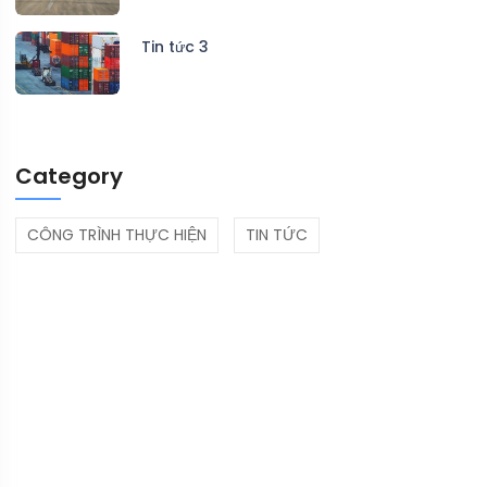
Tin tức 3
Category
CÔNG TRÌNH THỰC HIỆN
TIN TỨC