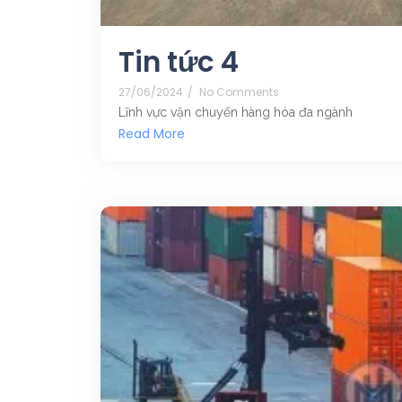
Tin tức 4
27/06/2024
/
No Comments
Lĩnh vực vận chuyển hàng hóa đa ngành
Read More