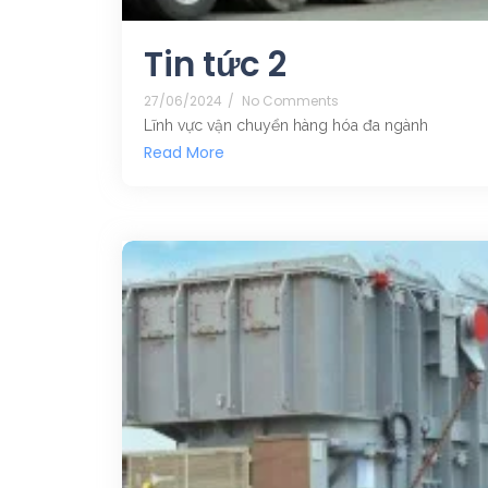
Tin tức 2
27/06/2024
/
No Comments
Lĩnh vực vận chuyển hàng hóa đa ngành
Read More