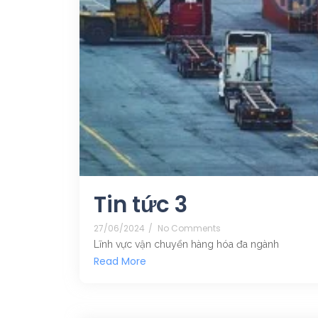
Tin tức 3
27/06/2024
/
No Comments
Lĩnh vực vận chuyển hàng hóa đa ngành
Read More